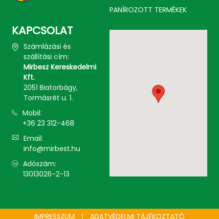
PANÍROZOTT TERMÉKEK
KAPCSOLAT
Számlázási és
szállítási cím:
Mirbesz Kereskedelmi
Kft.
2051 Biatorbágy,
Tormásrét u. 1.
Mobil:
+36 23 312-468
Email:
info@mirbest.hu
Adószám:
13013026-2-13
IMPRESSZUM
ADATVÉDELMI TÁJÉKOZTATÓ